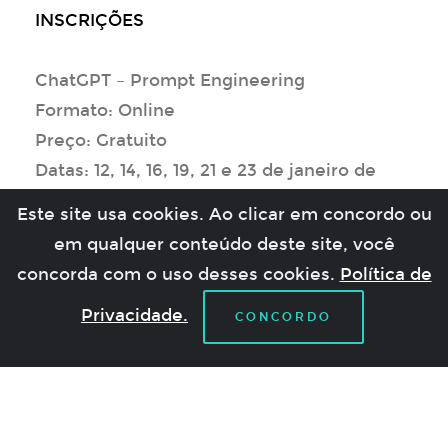
INSCRIÇÕES
ChatGPT – Prompt Engineering
Formato: Online
Preço: Gratuito
Datas: 12, 14, 16, 19, 21 e 23 de janeiro de
2026
Este site usa cookies. Ao clicar em concordo ou
Duração: 18 horas
em qualquer conteúdo deste site, você
Horário: 14h30-17h30 (segundas, quartas e
concorda com o uso desses cookies.
Política de
sextas-feiras)
Privacidade.
INSCRIÇÕES
CONCORDO