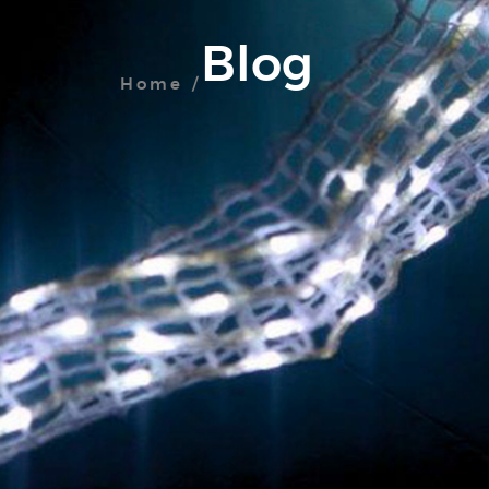
Blog
Home /