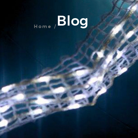
Blog
Home /