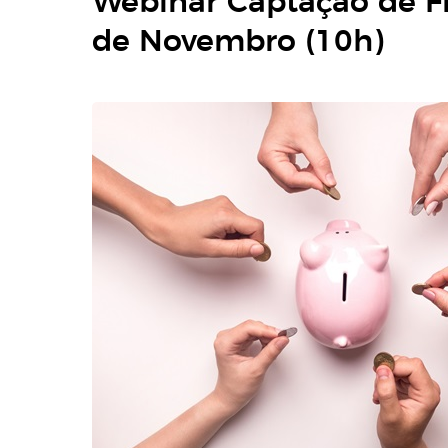
Webinar Captação de Fi
de Novembro (10h)