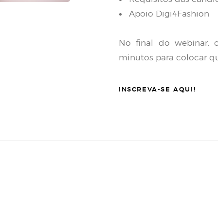
Apoio Digi4Fashion
No final do webinar, 
minutos para colocar qu
INSCREVA-SE AQUI!