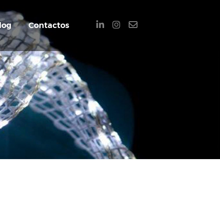
log
Contactos