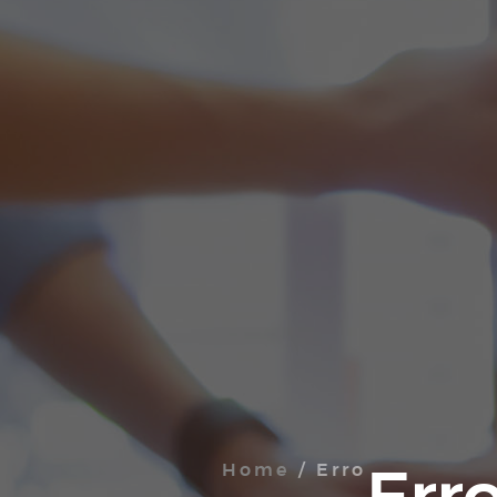
Home
/ Erro