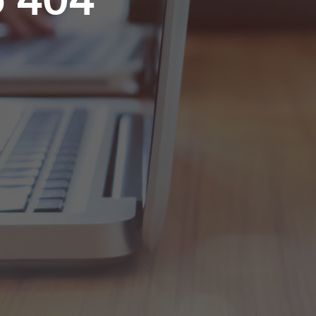
o 404