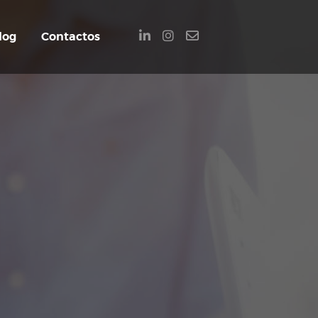
log
Contactos