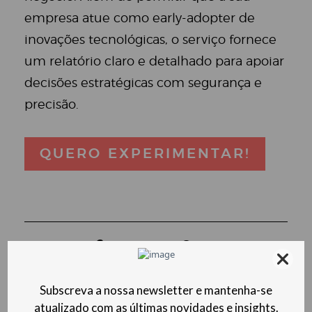
empresa atue como early-adopter de
inovações tecnológicas, o serviço fornece
um relatório claro e detalhado para apoiar
decisões estratégicas com segurança e
precisão.
QUERO EXPERIMENTAR!
O que fazemos?