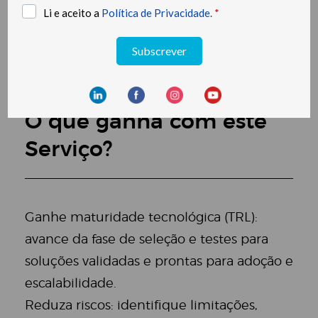
acompanhamento no terreno
Avaliação de desempenho e relatório
técnico
O que ganha com este
Serviço?
Ganhe maturidade tecnológica (TRL):
avance da fase de seleção e testes para
soluções validadas e prontas para adoção e
escalabilidade.
Reduza riscos: identifique limitações,